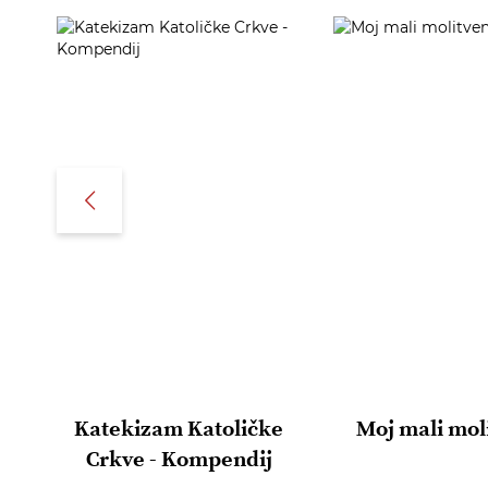
Katekizam Katoličke
Moj mali mol
Crkve - Kompendij