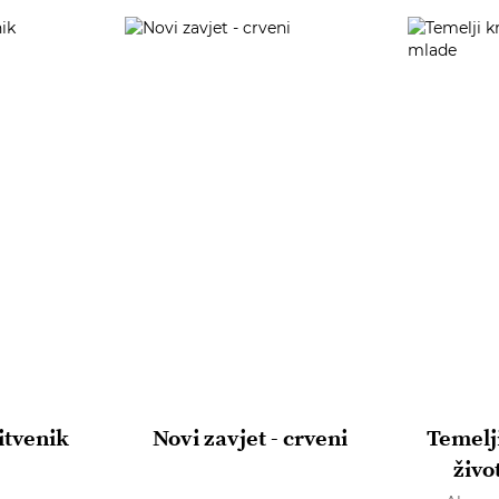
itvenik
Novi zavjet - crveni
Temelj
živo