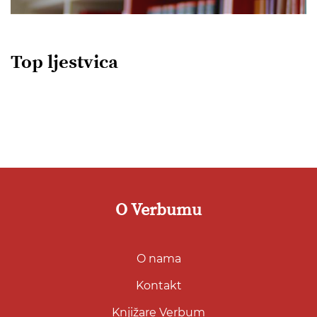
Top ljestvica
O Verbumu
O nama
Kontakt
Knjižare Verbum