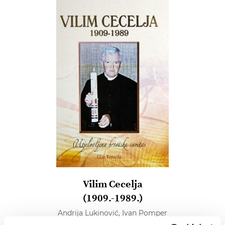
Vilim Cecelja
(1909.-1989.)
Andrija Lukinović,
Ivan Pomper