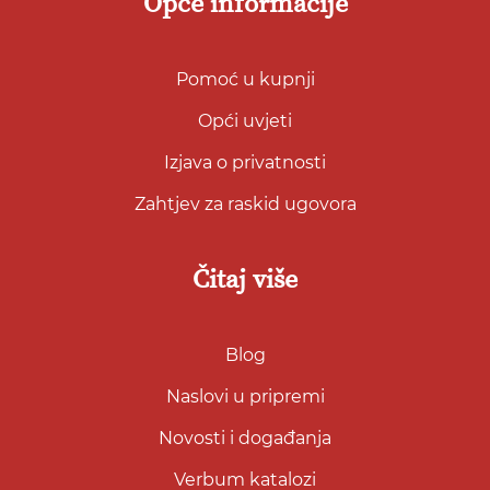
Opće informacije
Pomoć u kupnji
Opći uvjeti
Izjava o privatnosti
Zahtjev za raskid ugovora
Čitaj više
Blog
Naslovi u pripremi
Novosti i događanja
Verbum katalozi