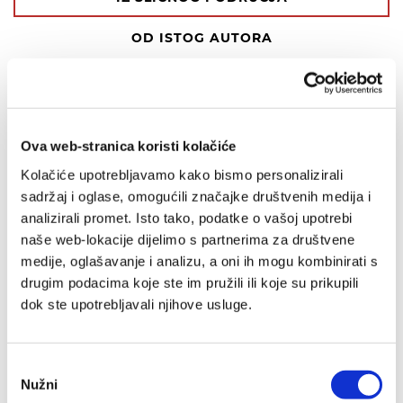
OD ISTOG AUTORA
IZ ISTE BIBLIOTEKE
OD ISTOG NAKLADNIKA
Ova web-stranica koristi kolačiće
Kolačiće upotrebljavamo kako bismo personalizirali
sadržaj i oglase, omogućili značajke društvenih medija i
analizirali promet. Isto tako, podatke o vašoj upotrebi
naše web-lokacije dijelimo s partnerima za društvene
medije, oglašavanje i analizu, a oni ih mogu kombinirati s
drugim podacima koje ste im pružili ili koje su prikupili
dok ste upotrebljavali njihove usluge.
Odabir
Nužni
pristanka