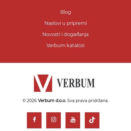
Blog
Naslovi u pripremi
Novosti i događanja
Verbum katalozi
© 2026
Verbum d.o.o.
Sva prava pridržana.