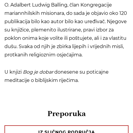
O. Adalbert Ludwig Balling, član Kongregacije
mariannhilskih misionara, do sada je objavio oko 120
publikacija bilo kao autor bilo kao uređivač. Njegove
su knjižice, plemenito ilustrirane, pravi izbor za
poklon onima koje volite ili poštujete, ali i za vlastitu
dušu. Svaka od njih je zbirka lijepih i vrijednih misli,
protkanih religioznim osjećajima.
U knjizi
Bog je dobar
donesene su poticajne
meditacije o biblijskim riječima.
Preporuka
IZ SLIČNOG PODRUČJA