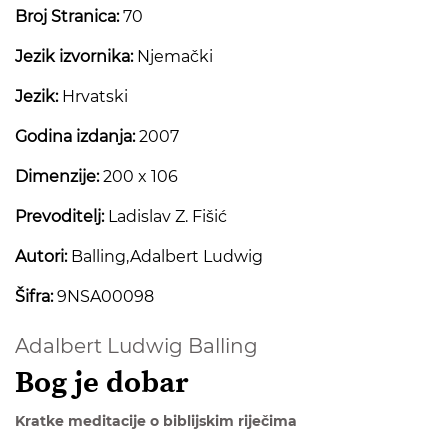
Broj Stranica:
70
Jezik izvornika:
Njemački
Jezik:
Hrvatski
Godina izdanja:
2007
Dimenzije:
200 x 106
Prevoditelj:
Ladislav Z. Fišić
Autori:
Balling,Adalbert Ludwig
Šifra:
9NSA00098
Adalbert Ludwig Balling
Bog je dobar
Kratke meditacije o biblijskim riječima