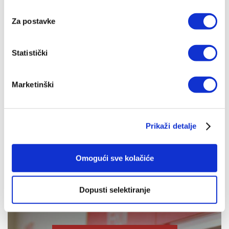
Za postavke
Statistički
Bogoštovlje - Molitva
Marketinški
Ivan Fuček
19,91 EUR
Prikaži detalje
Omogući sve kolačiće
Dopusti selektiranje
IZDANJA NAKLADE VERBUM