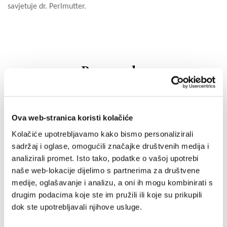
savjetuje dr. Perlmutter.
Preporuka
IZ SLIČNOG PODRUČJA
Ova web-stranica koristi kolačiće
OD ISTOG AUTORA
Kolačiće upotrebljavamo kako bismo personalizirali
sadržaj i oglase, omogućili značajke društvenih medija i
OD ISTOG NAKLADNIKA
analizirali promet. Isto tako, podatke o vašoj upotrebi
naše web-lokacije dijelimo s partnerima za društvene
medije, oglašavanje i analizu, a oni ih mogu kombinirati s
drugim podacima koje ste im pružili ili koje su prikupili
dok ste upotrebljavali njihove usluge.