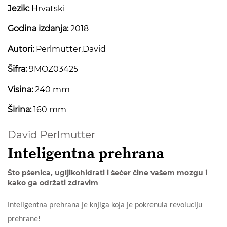
Jezik:
Hrvatski
Godina izdanja:
2018
Autori:
Perlmutter,David
Šifra:
9MOZ03425
Visina:
240 mm
Širina:
160 mm
David Perlmutter
Inteligentna prehrana
Što pšenica, ugljikohidrati i šećer čine vašem mozgu i
kako ga održati zdravim
Inteligentna prehrana je knjiga koja je pokrenula revoluciju
prehrane!