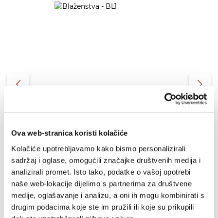
Ova web-stranica koristi kolačiće
Kolačiće upotrebljavamo kako bismo personalizirali
sadržaj i oglase, omogućili značajke društvenih medija i
analizirali promet. Isto tako, podatke o vašoj upotrebi
naše web-lokacije dijelimo s partnerima za društvene
Blaženstva - BL1
medije, oglašavanje i analizu, a oni ih mogu kombinirati s
drugim podacima koje ste im pružili ili koje su prikupili
0,50 EUR