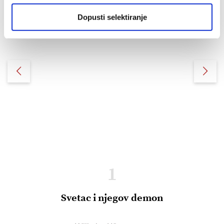
Dopusti selektiranje
1
Svetac i njegov demon