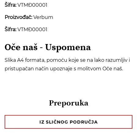
Šifra:
VTMĐ00001
Proizvođač:
Verbum
Šifra:
VTMĐ00001
Oče naš - Uspomena
Slika A4 formata, pomoću koje se na lako razumljiv i
pristupačan način upoznaje s molitvom Oče naš.
Preporuka
IZ SLIČNOG PODRUČJA