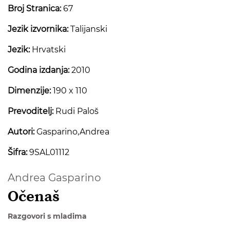
Broj Stranica:
67
Jezik izvornika:
Talijanski
Jezik:
Hrvatski
Godina izdanja:
2010
Dimenzije:
190 x 110
Prevoditelj:
Rudi Paloš
Autori:
Gasparino,Andrea
Šifra:
9SAL01112
Andrea Gasparino
Očenaš
Razgovori s mladima