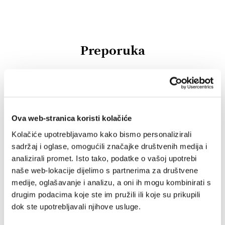
Preporuka
IZ SLIČNOG PODRUČJA
OD ISTOG AUTORA
Ova web-stranica koristi kolačiće
IZ ISTE BIBLIOTEKE
Kolačiće upotrebljavamo kako bismo personalizirali
sadržaj i oglase, omogućili značajke društvenih medija i
OD ISTOG NAKLADNIKA
analizirali promet. Isto tako, podatke o vašoj upotrebi
naše web-lokacije dijelimo s partnerima za društvene
medije, oglašavanje i analizu, a oni ih mogu kombinirati s
drugim podacima koje ste im pružili ili koje su prikupili
dok ste upotrebljavali njihove usluge.