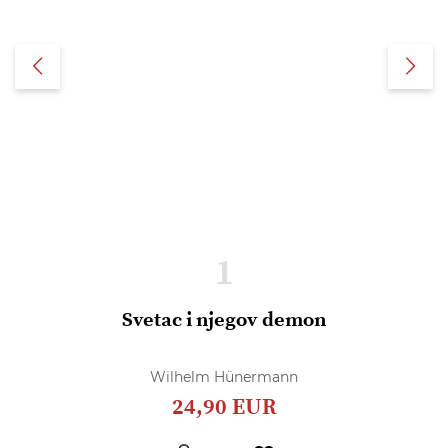
1
Svetac i njegov demon
Wilhelm Hünermann
24,90 EUR