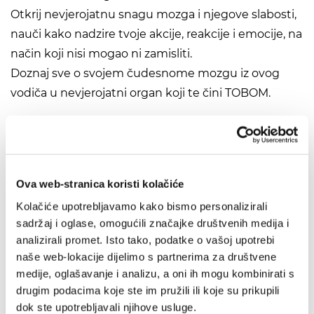
Otkrij nevjerojatnu snagu mozga i njegove slabosti,
nauči kako nadzire tvoje akcije, reakcije i emocije, na
način koji nisi mogao ni zamisliti.
Doznaj sve o svojem čudesnome mozgu iz ovog
vodiča u nevjerojatni organ koji te čini TOBOM.
Preporuka
Ova web-stranica koristi kolačiće
Kolačiće upotrebljavamo kako bismo personalizirali
IZ SLIČNOG PODRUČJA
sadržaj i oglase, omogućili značajke društvenih medija i
analizirali promet. Isto tako, podatke o vašoj upotrebi
OD ISTOG NAKLADNIKA
naše web-lokacije dijelimo s partnerima za društvene
medije, oglašavanje i analizu, a oni ih mogu kombinirati s
drugim podacima koje ste im pružili ili koje su prikupili
dok ste upotrebljavali njihove usluge.