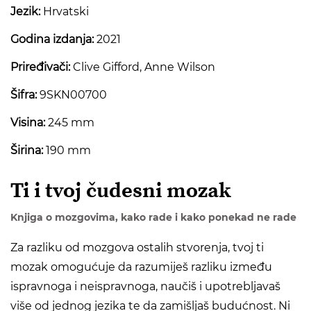
Jezik:
Hrvatski
Godina izdanja:
2021
Priređivači:
Clive Gifford, Anne Wilson
Šifra:
9SKN00700
Visina:
245 mm
Širina:
190 mm
Ti i tvoj čudesni mozak
Knjiga o mozgovima, kako rade i kako ponekad ne rade
Za razliku od mozgova ostalih stvorenja, tvoj ti
mozak omogućuje da razumiješ razliku između
ispravnoga i neispravnoga, naučiš i upotrebljavaš
više od jednog jezika te da zamišljaš budućnost. Ni