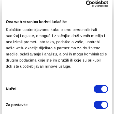
Ova web-stranica koristi kolačiće
Kolačiće upotrebljavamo kako bismo personalizirali
sadržaj i oglase, omogućili značajke društvenih medija i
analizirali promet. Isto tako, podatke o vašoj upotrebi
naše web-lokacije dijelimo s partnerima za društvene
medije, oglašavanje i analizu, a oni ih mogu kombinirati s
drugim podacima koje ste im pružili ili koje su prikupili
dok ste upotrebljavali njihove usluge.
Odabir
Nužni
pristanka
Biblija za malene
Za postavke