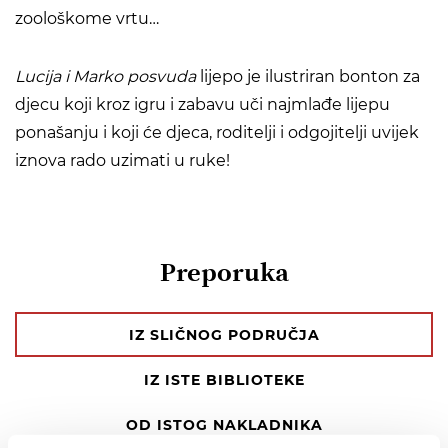
zoološkome vrtu…
Lucija i Marko posvuda
lijepo je ilustriran bonton za
djecu koji kroz igru i zabavu uči najmlađe lijepu
ponašanju i koji će djeca, roditelji i odgojitelji uvijek
iznova rado uzimati u ruke!
Preporuka
IZ SLIČNOG PODRUČJA
IZ ISTE BIBLIOTEKE
OD ISTOG NAKLADNIKA