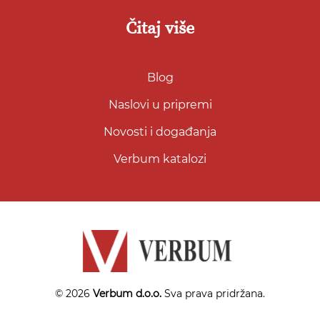
Čitaj više
Blog
Naslovi u pripremi
Novosti i događanja
Verbum katalozi
© 2026
Verbum d.o.o.
Sva prava pridržana.