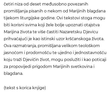
četiri niza od deset međusobno povezanih
promišljanja pisanih o nekom od Marijinih blagdana
tijekom liturgijske godine. Ovi tekstovi stoga mogu
biti korisni svima koji žele bolje upoznati otajstva
Marijina života te više častiti Nazaretsku Djevicu
prihvaćajući je kao istinski uzor kršćanskoga života.
Ova razmatranja, promišljana velikom teološkom
jasnoćom i prodornošću te ujedno i jednostavnošću
koju traži Djevičin život, mogu poslužiti i kao poticaji
za propovijedi prigodom Marijinih svetkovina i
blagdana.
(tekst s korica knjige)