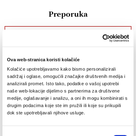
Preporuka
IZ SLIČNOG PODRUČJA
OD ISTOG AUTORA
Ova web-stranica koristi kolačiće
OD ISTOG NAKLADNIKA
Kolačiće upotrebljavamo kako bismo personalizirali
sadržaj i oglase, omogućili značajke društvenih medija i
analizirali promet. Isto tako, podatke o vašoj upotrebi
naše web-lokacije dijelimo s partnerima za društvene
medije, oglašavanje i analizu, a oni ih mogu kombinirati s
drugim podacima koje ste im pružili ili koje su prikupili
dok ste upotrebljavali njihove usluge.
Odabir