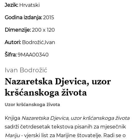
Jezik:
Hrvatski
Godina izdanja:
2015
Dimenzije:
200 x 120
Autori:
Bodrožić,Ivan
Šifra:
9MAA00340
Ivan Bodrožić
Nazaretska Djevica, uzor
kršćanskoga života
Uzor kršćanskoga života
Knjiga
Nazaretska Djevica, uzor kršćanskoga života
sadrži četrdesetak tekstova pisanih za mjesečnik
Mariju
- vjerski list za Marijine štovatelje. Radi se o