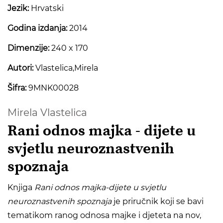
Jezik:
Hrvatski
Godina izdanja:
2014
Dimenzije:
240 x 170
Autori:
Vlastelica,Mirela
Šifra:
9MNK00028
Mirela Vlastelica
Rani odnos majka - dijete u
svjetlu neuroznastvenih
spoznaja
Knjiga
Rani odnos majka-dijete u svjetlu
neuroznastvenih spoznaja
je priručnik koji se bavi
tematikom ranog odnosa majke i djeteta na nov,