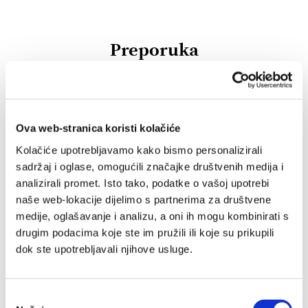
Preporuka
IZ SLIČNOG PODRUČJA
OD ISTOG NAKLADNIKA
Ova web-stranica koristi kolačiće
Kolačiće upotrebljavamo kako bismo personalizirali
sadržaj i oglase, omogućili značajke društvenih medija i
analizirali promet. Isto tako, podatke o vašoj upotrebi
naše web-lokacije dijelimo s partnerima za društvene
medije, oglašavanje i analizu, a oni ih mogu kombinirati s
drugim podacima koje ste im pružili ili koje su prikupili
dok ste upotrebljavali njihove usluge.
Odabir