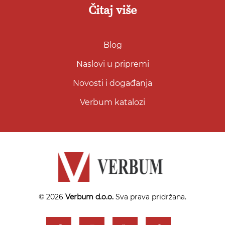
Čitaj više
Blog
Naslovi u pripremi
Novosti i događanja
Verbum katalozi
© 2026
Verbum d.o.o.
Sva prava pridržana.