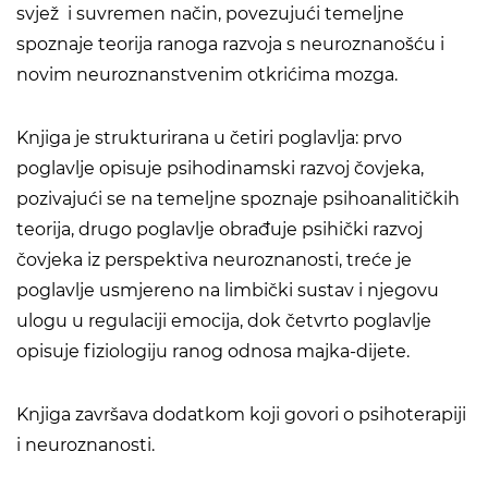
svjež i suvremen način, povezujući temeljne
spoznaje teorija ranoga razvoja s neuroznanošću i
novim neuroznanstvenim otkrićima mozga.
Knjiga je strukturirana u četiri poglavlja: prvo
poglavlje opisuje psihodinamski razvoj čovjeka,
pozivajući se na temeljne spoznaje psihoanalitičkih
teorija, drugo poglavlje obrađuje psihički razvoj
čovjeka iz perspektiva neuroznanosti, treće je
poglavlje usmjereno na limbički sustav i njegovu
ulogu u regulaciji emocija, dok četvrto poglavlje
opisuje fiziologiju ranog odnosa majka-dijete.
Knjiga završava dodatkom koji govori o psihoterapiji
i neuroznanosti.