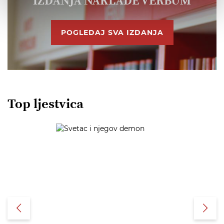
IZDANJA NAKLADE VERBUM
POGLEDAJ SVA IZDANJA
Top ljestvica