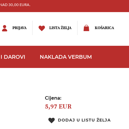
NAD 30,00 EURA.
PRIJAVA
LISTA ŽELJA
KOŠARICA
I DAROVI
NAKLADA VERBUM
Cijena:
5,97 EUR
DODAJ U LISTU ŽELJA