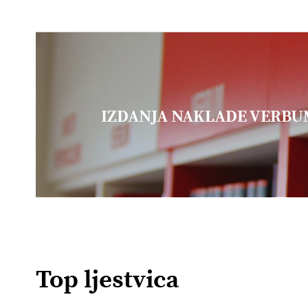
IZDANJA NAKLADE VERB
Top ljestvica