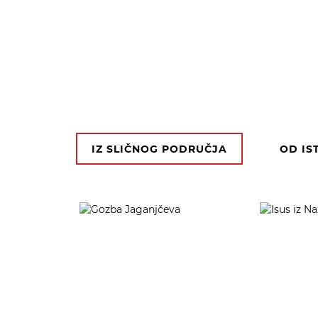
IZ SLIČNOG PODRUČJA
OD IS