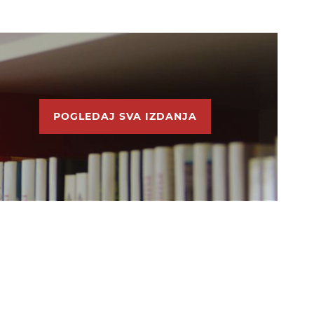
POGLEDAJ SVA IZDANJA