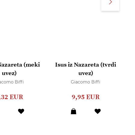
 Nazareta (meki
Isus iz Nazareta (tvrdi
uvez)
uvez)
acomo Biffi
Giacomo Biffi
,32 EUR
9,95 EUR