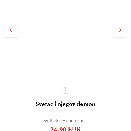
1
Svetac i njegov demon
Wilhelm Hünermann
24,90 EUR