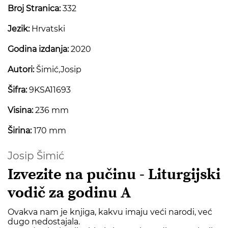
Broj Stranica:
332
Jezik:
Hrvatski
Godina izdanja:
2020
Autori:
Šimić,Josip
Šifra:
9KSA11693
Visina:
236 mm
Širina:
170 mm
Josip Šimić
Izvezite na pučinu - Liturgijski
vodič za godinu A
Ovakva nam je knjiga, kakvu imaju veći narodi, već
dugo nedostajala.