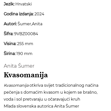
Jezik:
Hrvatski
Godina izdanja:
2024
Autori:
Šumer,Anita
Šifra:
9VBZ00084
Visina:
255 mm
Širina:
190 mm
Anita Šumer
Kvasomanija
Kvasomanija
otkriva svijet tradicionalnog načina
pečenja s domaćim kvasom u kojem se brašno,
voda i sol pretvaraju u očaravajući kruh
Mlada slovenska autorica Anita Šumer