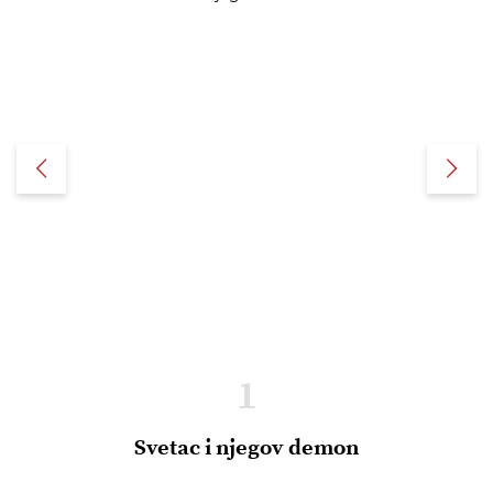
1
Svetac i njegov demon