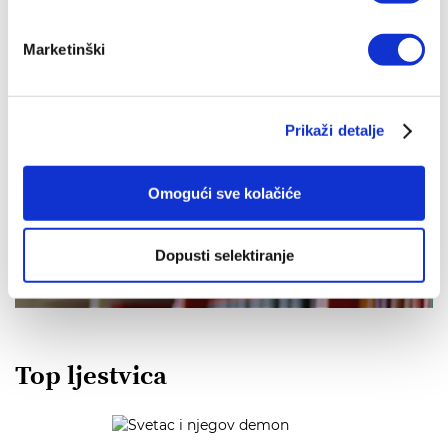
Marketinški
Prikaži detalje
IZDANJA NAKLADE VERBUM
Omogući sve kolačiće
POGLEDAJ SVA IZDANJA
Dopusti selektiranje
Top ljestvica