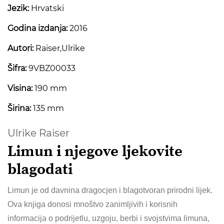
Jezik:
Hrvatski
Godina izdanja:
2016
Autori:
Raiser,Ulrike
Šifra:
9VBZ00033
Visina:
190 mm
Širina:
135 mm
Ulrike Raiser
Limun i njegove ljekovite
blagodati
Limun je od davnina dragocjen i blagotvoran prirodni lijek.
Ova knjiga donosi mnoštvo zanimljivih i korisnih
informacija o podrijetlu, uzgoju, berbi i svojstvima limuna,