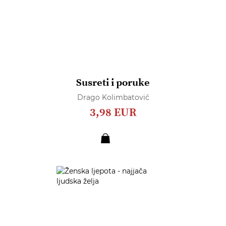
Susreti i poruke
Drago Kolimbatović
3,98 EUR