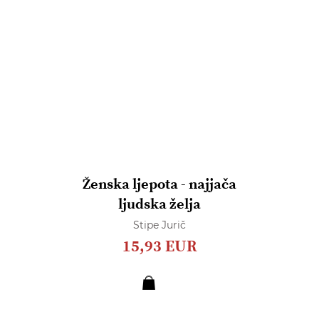
Ženska ljepota - najjača
ljudska želja
Stipe Jurič
15,93 EUR