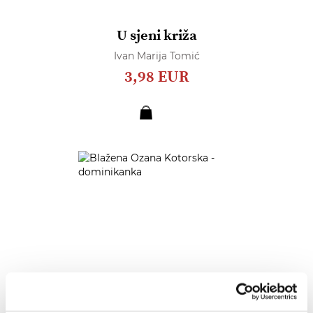
U sjeni križa
Ivan Marija Tomić
3,98 EUR