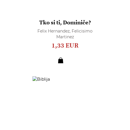
Tko si ti, Dominiče?
Felix Hernandez,
Felicisimo
Martinez
1,33 EUR