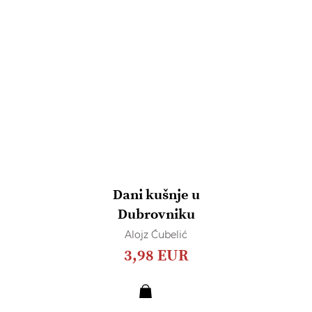
Dani kušnje u
Dubrovniku
Alojz Ćubelić
3,98 EUR