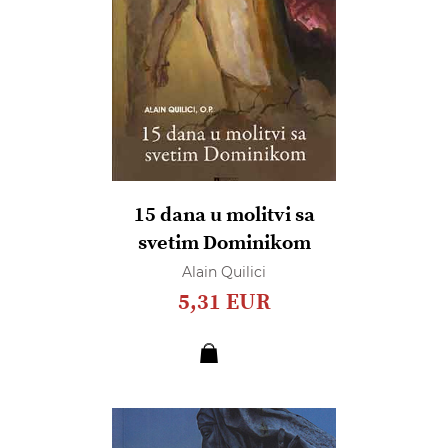
15 dana u molitvi sa
svetim Dominikom
Alain Quilici
5,31 EUR