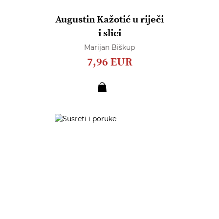
Augustin Kažotić u riječi
i slici
Marijan Biškup
7,96 EUR