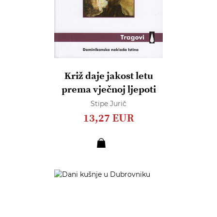
Križ daje jakost letu
prema vječnoj ljepoti
Stipe Jurič
13,27 EUR