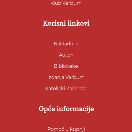
Klub Verbum
Korisni linkovi
Nakladnici
Autori
Biblioteke
Izdanja Verbum
Katolički Kalendar
Opće informacije
Pomoć u kupnji