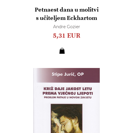
Petnaest dana u molitvi
s učiteljem Eckhartom
Andre Gozier
5,31 EUR