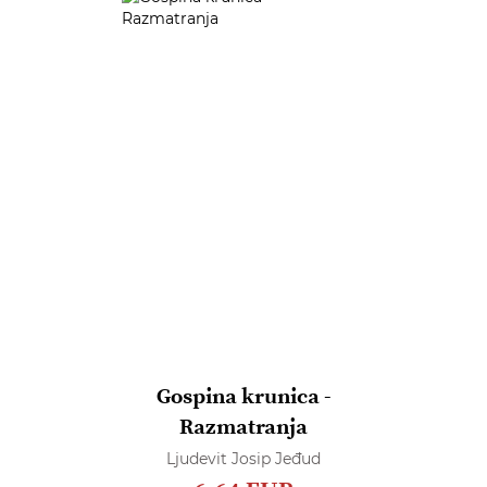
Gospina krunica -
Razmatranja
Ljudevit Josip Jeđud