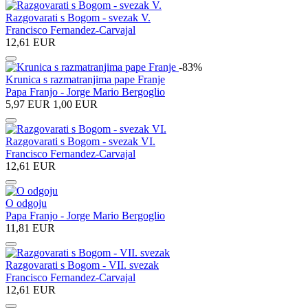
Razgovarati s Bogom - svezak V.
Francisco Fernandez-Carvajal
12,61 EUR
-83%
Krunica s razmatranjima pape Franje
Papa Franjo - Jorge Mario Bergoglio
5,97 EUR
1,00 EUR
Razgovarati s Bogom - svezak VI.
Francisco Fernandez-Carvajal
12,61 EUR
O odgoju
Papa Franjo - Jorge Mario Bergoglio
11,81 EUR
Razgovarati s Bogom - VII. svezak
Francisco Fernandez-Carvajal
12,61 EUR