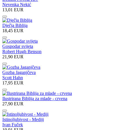
Nevenka Nekić
13,01 EUR
Dječja Biblija
18,45 EUR
Gospodar svijeta
Robert Hugh Benson
21,90 EUR
Gozba Jaganjčeva
Scott Hahn
17,95 EUR
Ilustrirana Biblija za mlade - crvena
27,90 EUR
Istinoljubivost - Mediji
Ivan Fuček
19,91 EUR