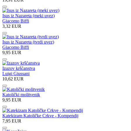
Isus iz Nazareta (meki uvez)
Giacomo Biffi
3,32 EUR
Isus iz Nazareta (tvrdi uvez)
Giacomo Biffi
9,95 EUR
Izazov kršćanstva
Luigi Giussani
10,62 EUR
Katolički molitvenik
9,95 EUR
Katekizam Katoličke Crkve - Kompendij
7,95 EUR