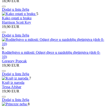
18,90 EUR
Dodaj u listu želja
5
Kako ostati u braku
Harrison Scott Key
19,90 EUR
Dodaj u listu želja
6
Roditeljstvo u milosti: Odgoj djece u razdoblju djetinjstva (dob 0-
10)
Gregory Popcak
19,90 EUR
Dodaj u listu želja
7
Kralj iz naroda
Tessa Afshar
19,90 EUR
Dodaj u listu želja
8