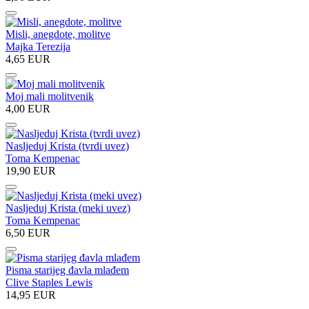
Misli, anegdote, molitve
Majka Terezija
4,65 EUR
Moj mali molitvenik
4,00 EUR
Nasljeduj Krista (tvrdi uvez)
Toma Kempenac
19,90 EUR
Nasljeduj Krista (meki uvez)
Toma Kempenac
6,50 EUR
Pisma starijeg đavla mlađem
Clive Staples Lewis
14,95 EUR