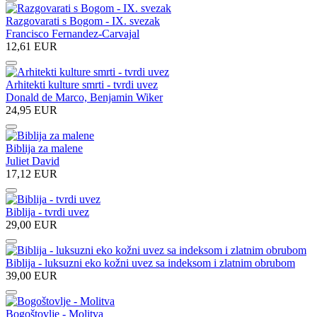
Razgovarati s Bogom - IX. svezak
Francisco Fernandez-Carvajal
12,61 EUR
Arhitekti kulture smrti - tvrdi uvez
Donald de Marco,
Benjamin Wiker
24,95 EUR
Biblija za malene
Juliet David
17,12 EUR
Biblija - tvrdi uvez
29,00 EUR
Biblija - luksuzni eko kožni uvez sa indeksom i zlatnim obrubom
39,00 EUR
Bogoštovlje - Molitva