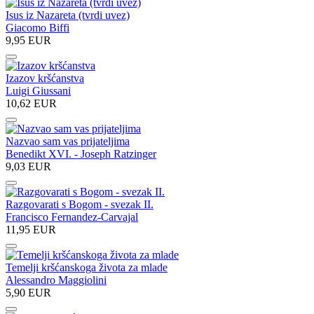
Isus iz Nazareta (tvrdi uvez)
Giacomo Biffi
9,95 EUR
Izazov kršćanstva
Luigi Giussani
10,62 EUR
Nazvao sam vas prijateljima
Benedikt XVI. - Joseph Ratzinger
9,03 EUR
Razgovarati s Bogom - svezak II.
Francisco Fernandez-Carvajal
11,95 EUR
Temelji kršćanskoga života za mlade
Alessandro Maggiolini
5,90 EUR