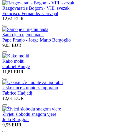
Razgovarati s Bogom - VIII. svezak
Francisco Fernandez-Carvajal
12,61 EUR
Samo je u njemu nada
Papa Franjo - Jorge Mario Bergoglio
9,03 EUR
Kako moliti
Gabriel Bunge
11,81 EUR
Uskrsnuće - upute za uporabu
Fabrice Hadjadj
12,61 EUR
Živjeti slobodu snagom vjere
Jutta Burggraf
9,95 EUR