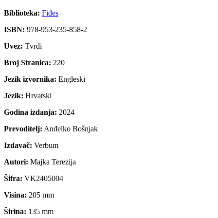
Biblioteka:
Fides
ISBN:
978-953-235-858-2
Uvez:
Tvrdi
Broj Stranica:
220
Jezik izvornika:
Engleski
Jezik:
Hrvatski
Godina izdanja:
2024
Prevoditelj:
Anđelko Bošnjak
Izdavač:
Verbum
Autori:
Majka Terezija
Šifra:
VK2405004
Visina:
205 mm
Širina:
135 mm