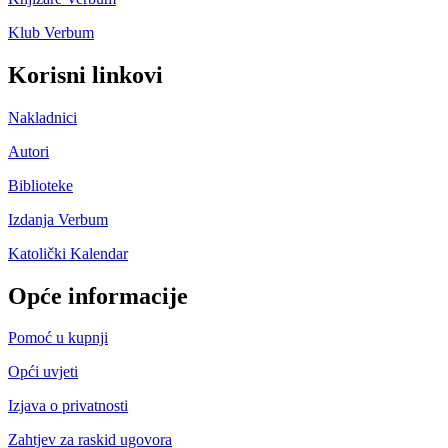
Klub Verbum
Korisni linkovi
Nakladnici
Autori
Biblioteke
Izdanja Verbum
Katolički Kalendar
Opće informacije
Pomoć u kupnji
Opći uvjeti
Izjava o privatnosti
Zahtjev za raskid ugovora