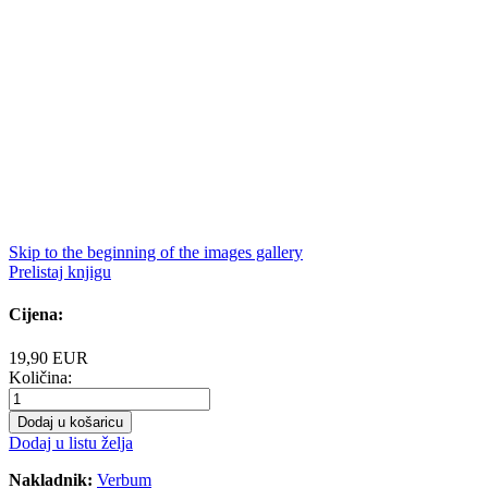
Skip to the beginning of the images gallery
Prelistaj knjigu
Cijena:
19,90 EUR
Količina:
Dodaj u košaricu
Dodaj u listu želja
Nakladnik:
Verbum