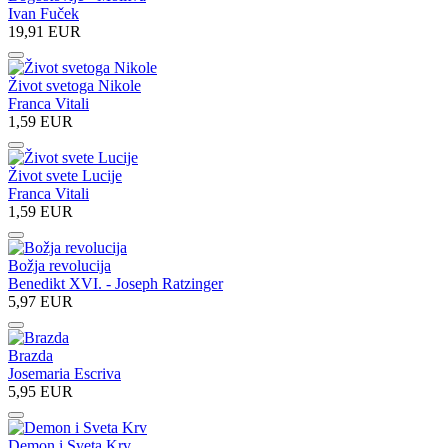
Ivan Fuček
19,91 EUR
Život svetoga Nikole
Franca Vitali
1,59 EUR
Život svete Lucije
Franca Vitali
1,59 EUR
Božja revolucija
Benedikt XVI. - Joseph Ratzinger
5,97 EUR
Brazda
Josemaria Escriva
5,95 EUR
Demon i Sveta Krv