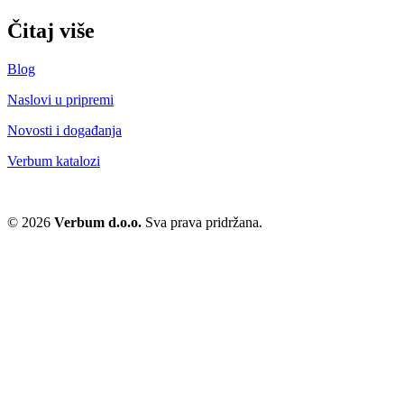
Čitaj više
Blog
Naslovi u pripremi
Novosti i događanja
Verbum katalozi
© 2026
Verbum d.o.o.
Sva prava pridržana.