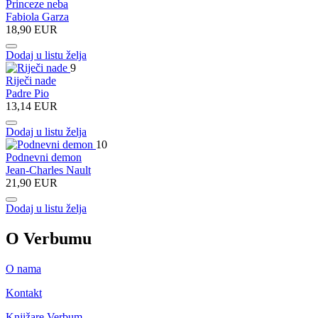
Princeze neba
Fabiola Garza
18,90 EUR
Dodaj u listu želja
9
Riječi nade
Padre Pio
13,14 EUR
Dodaj u listu želja
10
Podnevni demon
Jean-Charles Nault
21,90 EUR
Dodaj u listu želja
O Verbumu
O nama
Kontakt
Knjižare Verbum