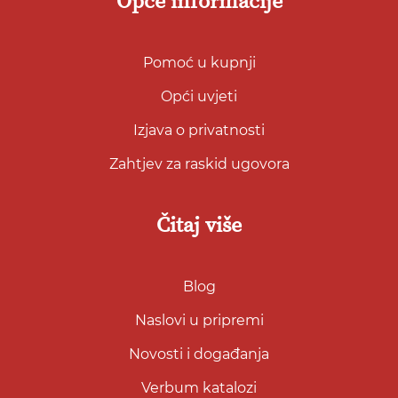
Opće informacije
Pomoć u kupnji
Opći uvjeti
Izjava o privatnosti
Zahtjev za raskid ugovora
Čitaj više
Blog
Naslovi u pripremi
Novosti i događanja
Verbum katalozi