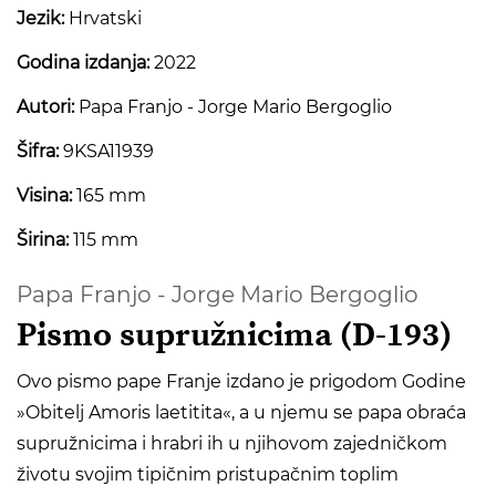
Jezik:
Hrvatski
Godina izdanja:
2022
Autori:
Papa Franjo - Jorge Mario Bergoglio
Šifra:
9KSA11939
Visina:
165 mm
Širina:
115 mm
Papa Franjo - Jorge Mario Bergoglio
Pismo supružnicima (D-193)
Ovo pismo pape Franje izdano je prigodom Godine
»Obitelj Amoris laetitita«, a u njemu se papa obraća
supružnicima i hrabri ih u njihovom zajedničkom
životu svojim tipičnim pristupačnim toplim