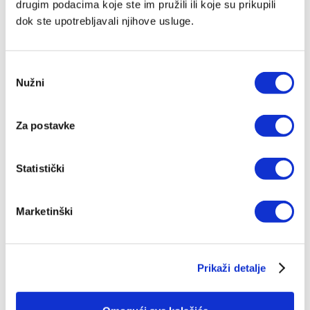
drugim podacima koje ste im pružili ili koje su prikupili
dok ste upotrebljavali njihove usluge.
Odabir
Nužni
pristanka
Za postavke
Statistički
Marketinški
Prikaži detalje
Bogoštovlje - Molitva