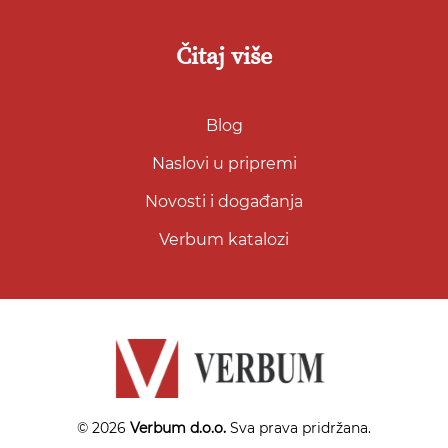
Čitaj više
Blog
Naslovi u pripremi
Novosti i događanja
Verbum katalozi
© 2026
Verbum d.o.o.
Sva prava pridržana.