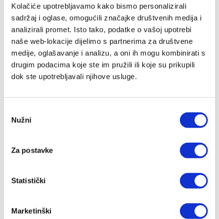
Kolačiće upotrebljavamo kako bismo personalizirali
sadržaj i oglase, omogućili značajke društvenih medija i
analizirali promet. Isto tako, podatke o vašoj upotrebi
naše web-lokacije dijelimo s partnerima za društvene
medije, oglašavanje i analizu, a oni ih mogu kombinirati s
drugim podacima koje ste im pružili ili koje su prikupili
dok ste upotrebljavali njihove usluge.
Bogoštovlje - Molitva
Odabir
Nužni
pristanka
Ivan Fuček
19,91 EUR
Za postavke
Statistički
Marketinški