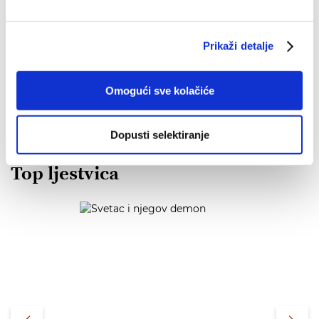
IZDANJA NAKLADE VERBUM
Prikaži detalje
POGLEDAJ SVA IZDANJA
Omogući sve kolačiće
Dopusti selektiranje
Top ljestvica