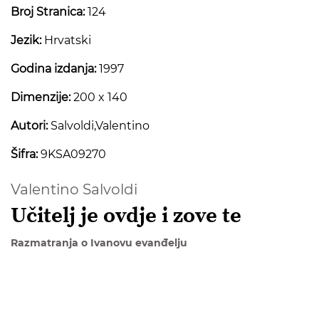
Broj Stranica:
124
Jezik:
Hrvatski
Godina izdanja:
1997
Dimenzije:
200 x 140
Autori:
Salvoldi,Valentino
Šifra:
9KSA09270
Valentino Salvoldi
Učitelj je ovdje i zove te
Razmatranja o Ivanovu evanđelju