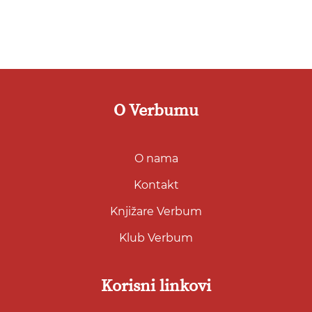
želja
O Verbumu
O nama
Kontakt
Knjižare Verbum
Klub Verbum
Korisni linkovi