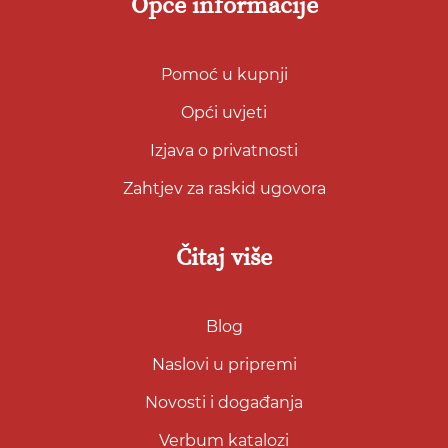
Opće informacije
Pomoć u kupnji
Opći uvjeti
Izjava o privatnosti
Zahtjev za raskid ugovora
Čitaj više
Blog
Naslovi u pripremi
Novosti i događanja
Verbum katalozi