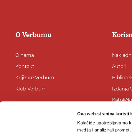
O Verbumu
Korisn
O nama
Nakladni
Kontakt
Autori
Knjižare Verbum
Bibliote
Klub Verbum
Izdanja
Katoličk
Ova web-stranica koristi 
Kolačiće upotrebljavamo ka
medija i analizirali promet