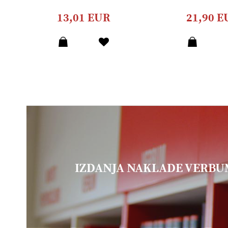
13,01 EUR
21,90 E
IZDANJA NAKLADE VERB