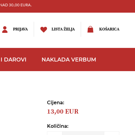
NAD 30,00 EURA.
PRIJAVA
LISTA ŽELJA
KOŠARICA
I DAROVI
NAKLADA VERBUM
Cijena:
13,00 EUR
Količina: