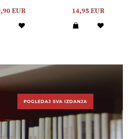
9,90 EUR
14,95 EUR
POGLEDAJ SVA IZDANJA