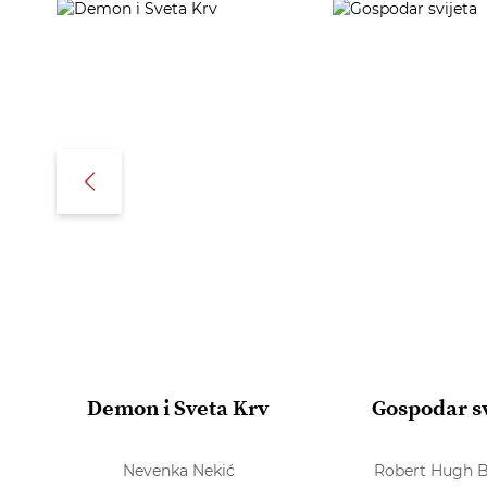
Demon i Sveta Krv
Gospodar sv
Nevenka Nekić
Robert Hugh 