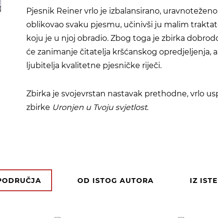
Pjesnik Reiner vrlo je izbalansirano, uravnotežen
oblikovao svaku pjesmu, učinivši ju malim trakta
koju je u njoj obradio. Zbog toga je zbirka dobrodo
će zanimanje čitatelja kršćanskog opredjeljenja, ali
ljubitelja kvalitetne pjesničke riječi.
Zbirka je svojevrstan nastavak prethodne, vrlo u
zbirke
Uronjen u Tvoju svjetlost
.
 PODRUČJA
OD ISTOG AUTORA
IZ IST