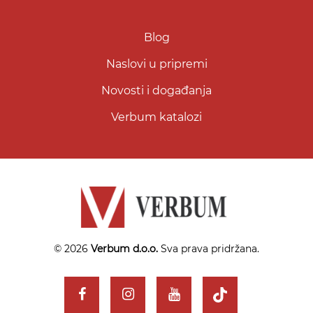
Blog
Naslovi u pripremi
Novosti i događanja
Verbum katalozi
© 2026
Verbum d.o.o.
Sva prava pridržana.