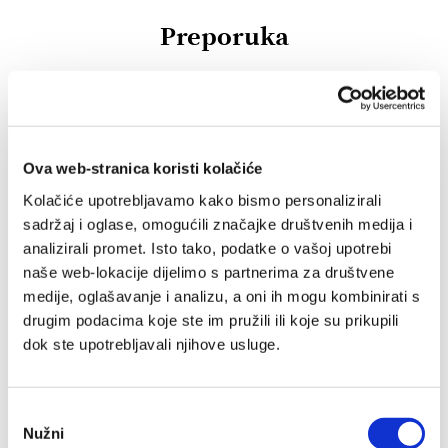
Preporuka
IZ SLIČNOG PODRUČJA
OD ISTOG NAKLADNIKA
Ova web-stranica koristi kolačiće
Kolačiće upotrebljavamo kako bismo personalizirali
sadržaj i oglase, omogućili značajke društvenih medija i
analizirali promet. Isto tako, podatke o vašoj upotrebi
naše web-lokacije dijelimo s partnerima za društvene
medije, oglašavanje i analizu, a oni ih mogu kombinirati s
drugim podacima koje ste im pružili ili koje su prikupili
dok ste upotrebljavali njihove usluge.
Odabir
Nužni
pristanka