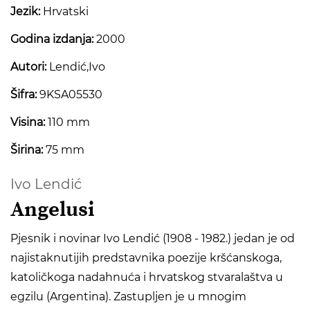
Jezik:
Hrvatski
Godina izdanja:
2000
Autori:
Lendić,Ivo
Šifra:
9KSA05530
Visina:
110 mm
Širina:
75 mm
Ivo Lendić
Angelusi
Pjesnik i novinar Ivo Lendić (1908 - 1982.) jedan je od
najistaknutijih predstavnika poezije kršćanskoga,
katoličkoga nadahnuća i hrvatskog stvaralaštva u
egzilu (Argentina). Zastupljen je u mnogim