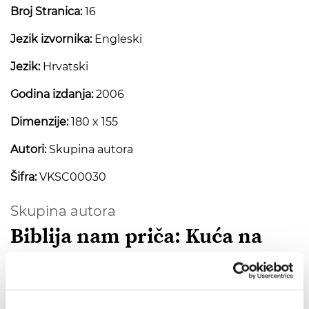
Broj Stranica:
16
Jezik izvornika:
Engleski
Jezik:
Hrvatski
Godina izdanja:
2006
Dimenzije:
180 x 155
Autori:
Skupina autora
Šifra:
VKSC00030
Skupina autora
Biblija nam priča: Kuća na
stijeni
Kuća na stijeni