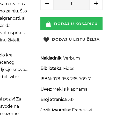
e sama za nas
o za nju. Što
igranosti, ali
DODAJ U KOŠARICU
nas da
ivot usprkos
DODAJ U LISTU ŽELJA
u živjeli.
io kraj:
Nakladnik:
Verbum
tečenog
Biblioteka:
Fides
dječje snove...
biti vitez,
ISBN:
978-953-235-709-7
Uvez:
Meki s klapnama
i poziv! Za
Broj Stranica:
312
 svode na
Jezik izvornika:
Francuski
om možemo