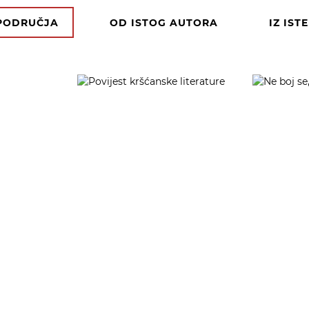
 PODRUČJA
OD ISTOG AUTORA
IZ IST