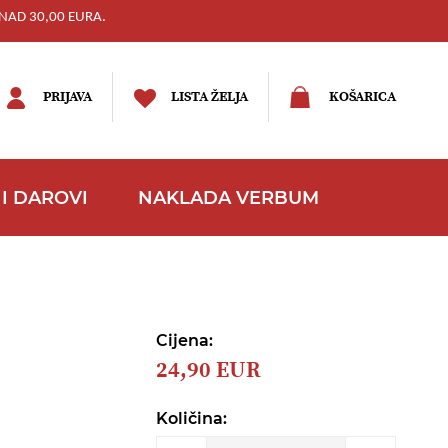
NAD 30,00 EURA.
PRIJAVA
LISTA ŽELJA
KOŠARICA
I DAROVI
NAKLADA VERBUM
Cijena:
24,90 EUR
Količina: