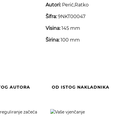
Autori:
Perić,Ratko
Šifra:
9NKT00047
Visina:
145 mm
Širina:
100 mm
TOG AUTORA
OD ISTOG NAKLADNIKA