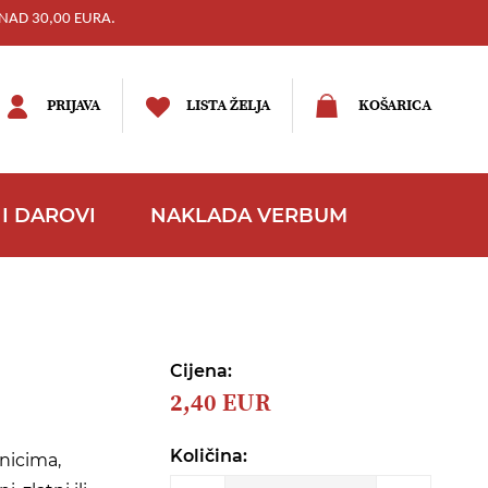
NAD 30,00 EURA.
PRIJAVA
LISTA ŽELJA
KOŠARICA
I DAROVI
NAKLADA VERBUM
Cijena:
2,40 EUR
Količina:
čnicima,