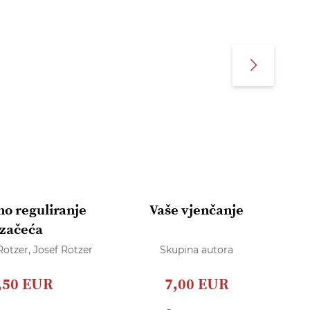
no reguliranje
Vaše vjenčanje
začeća
Rotzer,
Josef Rotzer
Skupina autora
,50 EUR
7,00 EUR