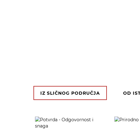
IZ SLIČNOG PODRUČJA
OD IS