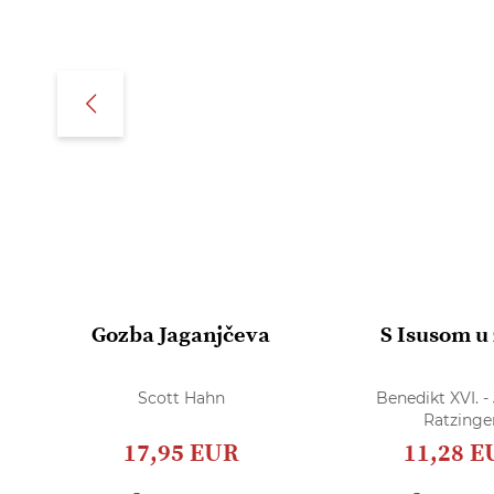
Gozba Jaganjčeva
S Isusom u 
Scott Hahn
Benedikt XVI. -
Ratzinge
17,95 EUR
11,28 E