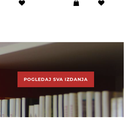
POGLEDAJ SVA IZDANJA