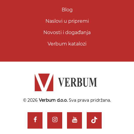
Blog
Naslovi u pripremi
Novosti i događanja
Verbum katalozi
© 2026
Verbum d.o.o.
Sva prava pridržana.