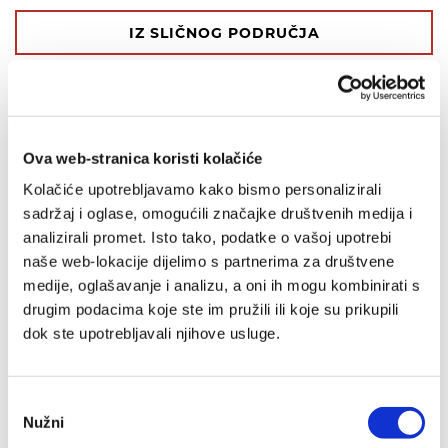
IZ SLIČNOG PODRUČJA
OD ISTOG AUTORA
OD ISTOG NAKLADNIKA
Ova web-stranica koristi kolačiće
Kolačiće upotrebljavamo kako bismo personalizirali
sadržaj i oglase, omogućili značajke društvenih medija i
analizirali promet. Isto tako, podatke o vašoj upotrebi
naše web-lokacije dijelimo s partnerima za društvene
medije, oglašavanje i analizu, a oni ih mogu kombinirati s
drugim podacima koje ste im pružili ili koje su prikupili
dok ste upotrebljavali njihove usluge.
Odabir
Nužni
pristanka