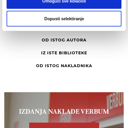
Omogući sve kolačiće
Preporuka
Dopusti selektiranje
IZ SLIČNOG PODRUČJA
OD ISTOG AUTORA
IZ ISTE BIBLIOTEKE
OD ISTOG NAKLADNIKA
IZDANJA NAKLADE VERBUM