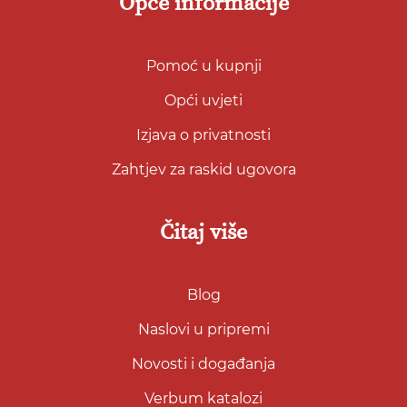
Opće informacije
Pomoć u kupnji
Opći uvjeti
Izjava o privatnosti
Zahtjev za raskid ugovora
Čitaj više
Blog
Naslovi u pripremi
Novosti i događanja
Verbum katalozi