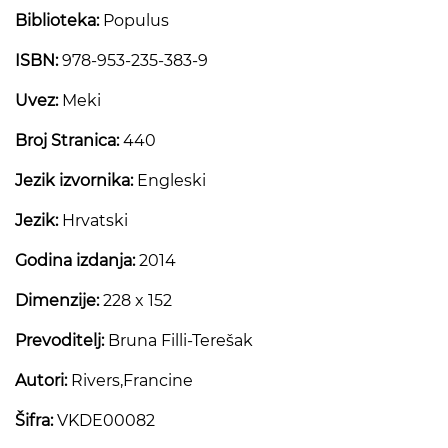
Biblioteka:
Populus
ISBN:
978-953-235-383-9
Uvez:
Meki
Broj Stranica:
440
Jezik izvornika:
Engleski
Jezik:
Hrvatski
Godina izdanja:
2014
Dimenzije:
228 x 152
Prevoditelj:
Bruna Filli-Terešak
Autori:
Rivers,Francine
Šifra:
VKDE00082