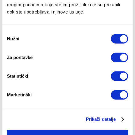
drugim podacima koje ste im pružili ili koje su prikupili
dok ste upotrebljavali njihove usluge.
Odabir
Nužni
pristanka
Za postavke
Statistički
Marketinški
Prikaži detalje
Arhitekti kulture smrti -
tvrdi uvez