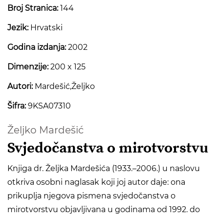
Broj Stranica:
144
Jezik:
Hrvatski
Godina izdanja:
2002
Dimenzije:
200 x 125
Autori:
Mardešić,Željko
Šifra:
9KSA07310
Željko Mardešić
Svjedočanstva o mirotvorstvu
Knjiga dr. Željka Mardešića (1933.–2006.) u naslovu
otkriva osobni naglasak koji joj autor daje: ona
prikuplja njegova pismena svjedočanstva o
mirotvorstvu objavljivana u godinama od 1992. do