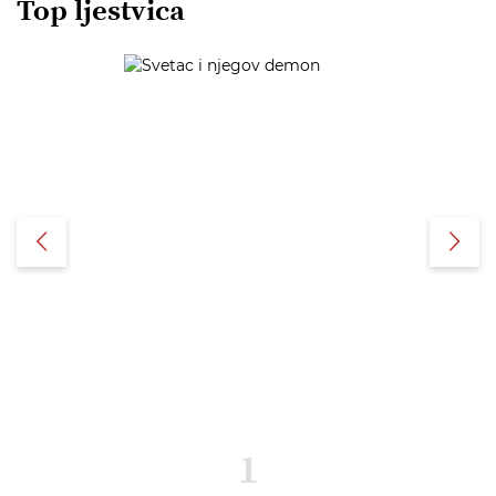
Top ljestvica
1