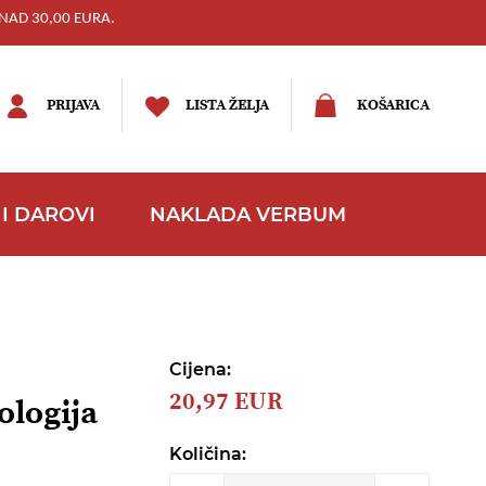
NAD 30,00 EURA.
PRIJAVA
LISTA ŽELJA
KOŠARICA
I DAROVI
NAKLADA VERBUM
Cijena:
20,97 EUR
ologija
Količina: