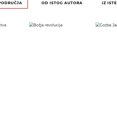
 PODRUČJA
OD ISTOG AUTORA
IZ IST