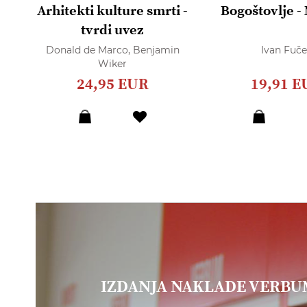
Arhitekti kulture smrti -
Bogoštovlje -
tvrdi uvez
Donald de Marco,
Benjamin
Ivan Fuče
Wiker
24,95 EUR
19,91 E
IZDANJA NAKLADE VERB