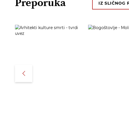
Preporuka
IZ SLIČNOG