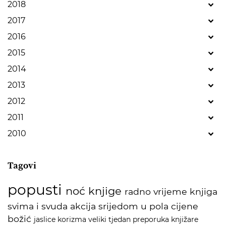
2018
2017
2016
2015
2014
2013
2012
2011
2010
Tagovi
popusti
noć knjige
radno vrijeme
knjiga
svima i svuda
akcija
srijedom u pola cijene
božić
jaslice
korizma
veliki tjedan
preporuka
knjižare