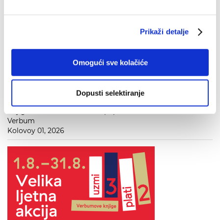
Prikaži detalje
Omogući sve kolačiće
Dopusti selektiranje
Knjiga 'Edenbrooke' uz 40% popusta za članove kluba
Verbum
Kolovoy 01, 2026