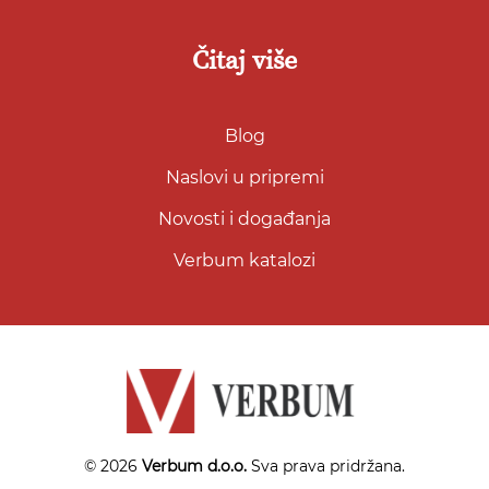
Čitaj više
Blog
Naslovi u pripremi
Novosti i događanja
Verbum katalozi
© 2026
Verbum d.o.o.
Sva prava pridržana.