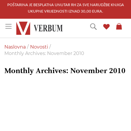
POŠTARINA JE BESPLATNA UNUTAR RH ZA SVE NARUDŽBE KNJIGA
UKUPNE VRIJEDNOSTI IZNAD 30,00 EURA.
Skip
Traži
to
Content
Naslovna
Novosti
Monthly Archives: November 2010
Monthly Archives: November 2010