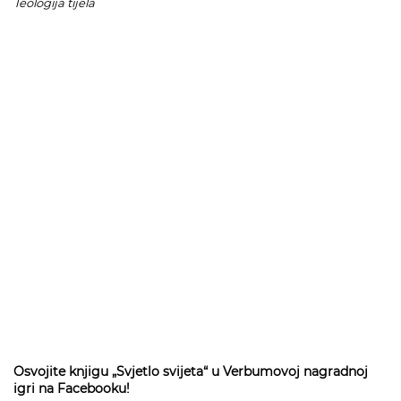
Teologija tijela
Osvojite knjigu „Svjetlo svijeta“ u Verbumovoj nagradnoj
igri na Facebooku!