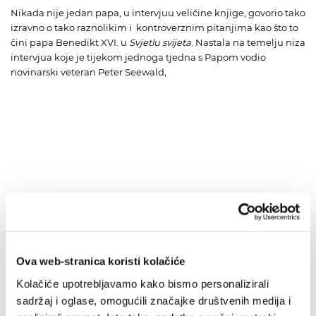
Nikada nije jedan papa, u intervjuu veličine knjige, govorio tako
izravno o tako raznolikim i kontroverznim pitanjima kao što to
čini papa Benedikt XVI. u
Svjetlu svijeta
. Nastala na temelju niza
intervjua koje je tijekom jednoga tjedna s Papom vodio
novinarski veteran Peter Seewald,
Ova web-stranica koristi kolačiće
Kolačiće upotrebljavamo kako bismo personalizirali
sadržaj i oglase, omogućili značajke društvenih medija i