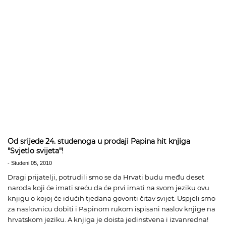
Od srijede 24. studenoga u prodaji Papina hit knjiga
"Svjetlo svijeta"!
-
Studeni 05, 2010
Dragi prijatelji, potrudili smo se da Hrvati budu među deset
naroda koji će imati sreću da će prvi imati na svom jeziku ovu
knjigu o kojoj će idućih tjedana govoriti čitav svijet. Uspjeli smo
za naslovnicu dobiti i Papinom rukom ispisani naslov knjige na
hrvatskom jeziku. A knjiga je doista jedinstvena i izvanredna!