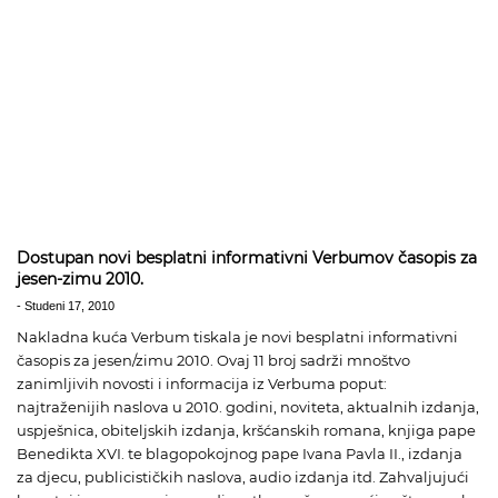
Dostupan novi besplatni informativni Verbumov časopis za
jesen-zimu 2010.
-
Studeni 17, 2010
Nakladna kuća Verbum tiskala je novi besplatni informativni
časopis za jesen/zimu 2010. Ovaj 11 broj sadrži mnoštvo
zanimljivih novosti i informacija iz Verbuma poput:
najtraženijih naslova u 2010. godini, noviteta, aktualnih izdanja,
uspješnica, obiteljskih izdanja, kršćanskih romana, knjiga pape
Benedikta XVI. te blagopokojnog pape Ivana Pavla II., izdanja
za djecu, publicističkih naslova, audio izdanja itd. Zahvaljujući