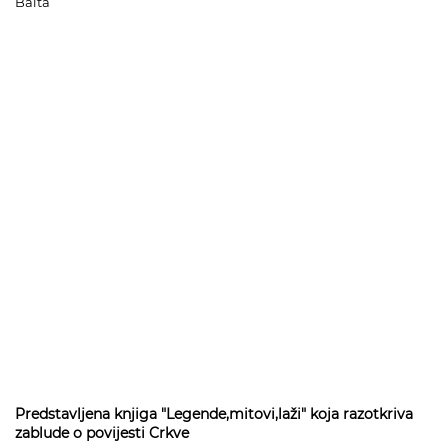
Balta
Predstavljena knjiga "Legende,mitovi,laži" koja razotkriva
zablude o povijesti Crkve