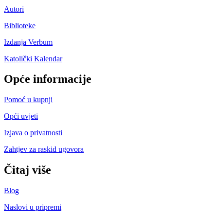
Autori
Biblioteke
Izdanja Verbum
Katolički Kalendar
Opće informacije
Pomoć u kupnji
Opći uvjeti
Izjava o privatnosti
Zahtjev za raskid ugovora
Čitaj više
Blog
Naslovi u pripremi