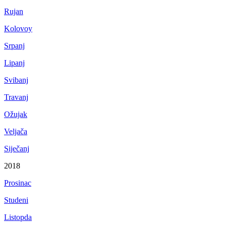
Rujan
Kolovoy
Srpanj
Lipanj
Svibanj
Travanj
Ožujak
Veljača
Siječanj
2018
Prosinac
Studeni
Listopda