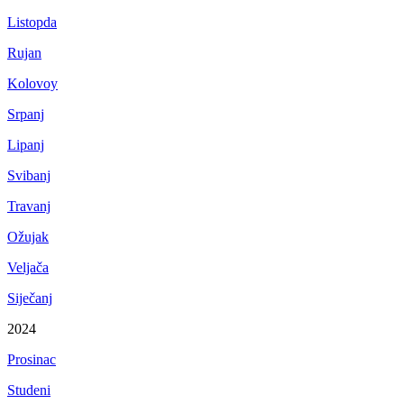
Listopda
Rujan
Kolovoy
Srpanj
Lipanj
Svibanj
Travanj
Ožujak
Veljača
Siječanj
2024
Prosinac
Studeni