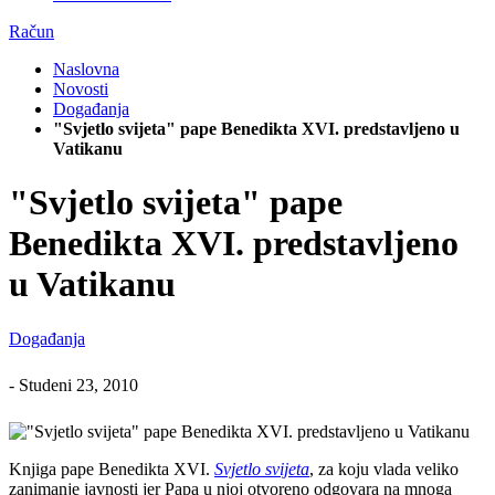
Račun
Naslovna
Novosti
Događanja
"Svjetlo svijeta" pape Benedikta XVI. predstavljeno u
Vatikanu
"Svjetlo svijeta" pape
Benedikta XVI. predstavljeno
u Vatikanu
Događanja
-
Studeni 23, 2010
Knjiga pape Benedikta XVI.
Svjetlo svijeta
, za koju vlada veliko
zanimanje javnosti jer Papa u njoj otvoreno odgovara na mnoga