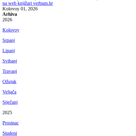
na web knjižari verbum.hr
Kolovoy 01, 2026
Arhiva
2026
Kolovoy
Srpanj
Lipanj
Svibanj
Travanj
Ožujak
Veljača
Siječanj
2025
Prosinac
Studeni