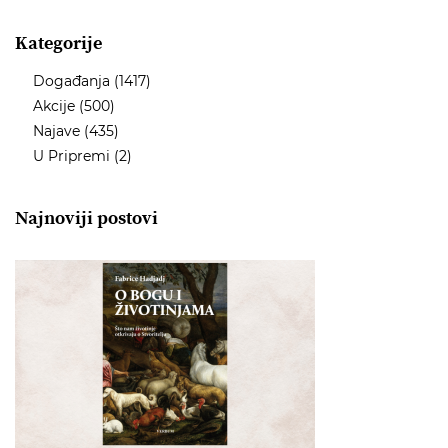
Kategorije
Događanja
(1417)
Akcije
(500)
Najave
(435)
U Pripremi
(2)
Najnoviji postovi