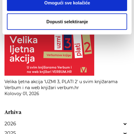
Omogući sve kolačiće
Verbum
Kolovoy 01, 2026
Dopusti selektiranje
Velika ljetna akcija 'UZMI 3, PLATI 2' u svim knjižarama
Verbum i na web knjižari verbum.hr
Kolovoy 01, 2026
Arhiva
2026
2025