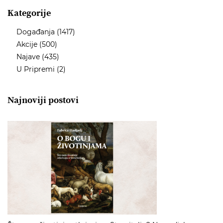
Kategorije
Događanja
(1417)
Akcije
(500)
Najave
(435)
U Pripremi
(2)
Najnoviji postovi