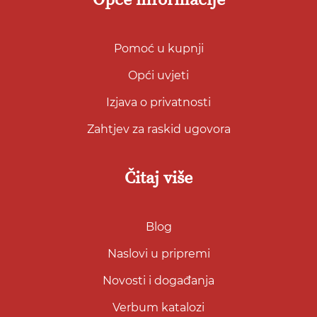
Opće informacije
Pomoć u kupnji
Opći uvjeti
Izjava o privatnosti
Zahtjev za raskid ugovora
Čitaj više
Blog
Naslovi u pripremi
Novosti i događanja
Verbum katalozi