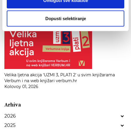
Omogući sve kolačiće
Kolovoy 01, 2026
Dopusti selektiranje
Velika ljetna akcija 'UZMI 3, PLATI 2' u svim knjižarama
Verbum i na web knjižari verbum.hr
Kolovoy 01, 2026
Arhiva
2026
2025